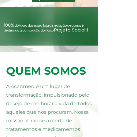
100%
do lucro das nossa loja de redução de danos é
Projeto Social!!
destinado à construção do nosso
QUEM SOMOS
A Acanmed é um lugar de
transformação, impulsionado pelo
desejo de melhorar a vida de todos
aqueles que nos procuram. Nossa
missão abrange a oferta de
tratamentos e medicamentos