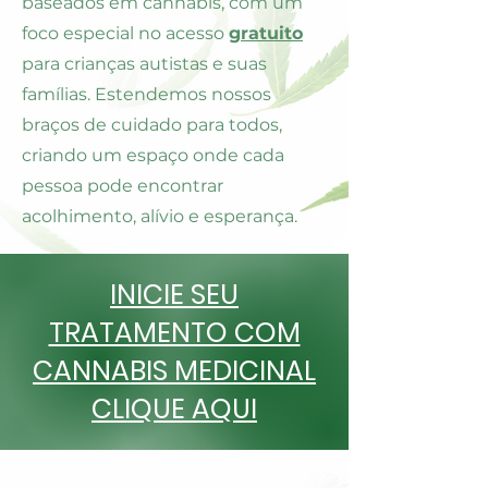
baseados em cannabis, com um
foco especial no acesso
gratuito
para crianças autistas e suas
famílias. Estendemos nossos
braços de cuidado para todos,
criando um espaço onde cada
pessoa pode encontrar
acolhimento, alívio e esperança.
INICIE SEU
TRATAMENTO COM
CANNABIS MEDICINAL
CLIQUE AQUI