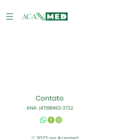
Contato
ANA:
(47)98463-3722
© 2023 por Acanmed.